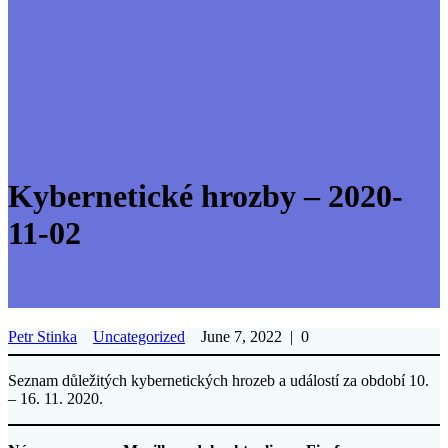
Kybernetické hrozby – 2020-
11-02
Petr Stinka
Uncategorized
June 7, 2022
|
0
Seznam důležitých kybernetických hrozeb a událostí za období 10.
– 16. 11. 2020.