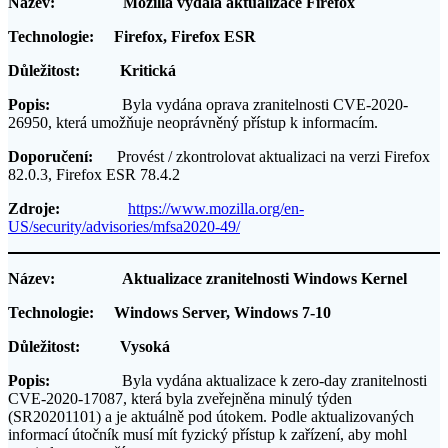
Název: Mozilla vydala aktualizace Firefox
Technologie: Firefox, Firefox ESR
Důležitost: Kritická
Popis:
Byla vydána oprava zranitelnosti CVE-2020-
26950, která umožňuje neoprávněný přístup k informacím.
Doporučení:
Provést / zkontrolovat aktualizaci na verzi Firefox
82.0.3, Firefox ESR 78.4.2
Zdroje:
https://www.mozilla.org/en-
US/security/advisories/mfsa2020-49/
Název: Aktualizace zranitelnosti Windows Kernel
Technologie: Windows Server, Windows 7-10
Důležitost: Vysoká
Popis:
Byla vydána aktualizace k zero-day zranitelnosti
CVE-2020-17087, která byla zveřejněna minulý týden
(SR20201101) a je aktuálně pod útokem. Podle aktualizovaných
informací útočník musí mít fyzický přístup k zařízení, aby mohl